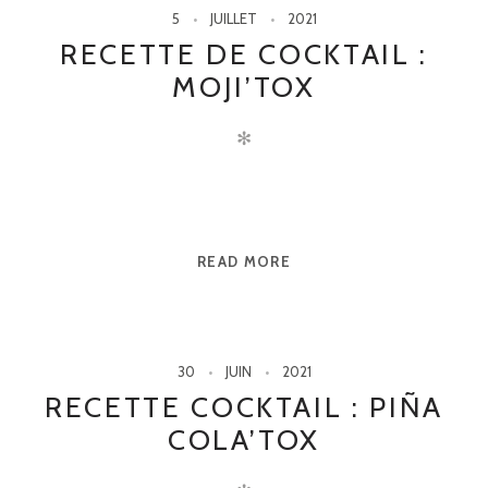
5
JUILLET
2021
RECETTE DE COCKTAIL :
MOJI’TOX
✻
READ MORE
30
JUIN
2021
RECETTE COCKTAIL : PIÑA
COLA’TOX