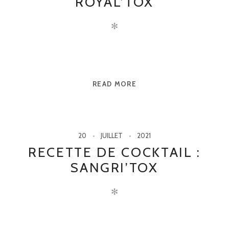
ROYAL’TOX
✻
READ MORE
20
JUILLET
2021
RECETTE DE COCKTAIL :
SANGRI’TOX
✻